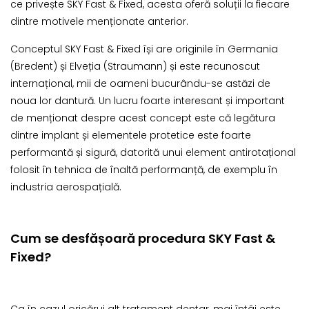
ce privește SKY Fast & Fixed, acesta oferă soluții la fiecare
dintre motivele menționate anterior.
Conceptul SKY Fast & Fixed își are originile în Germania
(Bredent) și Elveția (Straumann) și este recunoscut
internațional, mii de oameni bucurându-se astăzi de
noua lor dantură. Un lucru foarte interesant și important
de menționat despre acest concept este că legătura
dintre implant și elementele protetice este foarte
performantă și sigură, datorită unui element antirotațional
folosit în tehnica de înaltă performanță, de exemplu în
industria aerospațială.
Cum se desfășoară procedura SKY Fast &
Fixed?