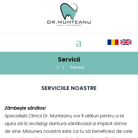
Skip
to
content
Servicii
Servicii
SERVICIILE NOASTRE
Zâmbește sănătos!
Specialiștii Clinicii Dr. Munteanu vor fi alături pentru a te
ajuta să îți recâștigi dantura sănătoasă și implicit stima
de sine. Misiunea noastră este ca tu să beneficiezi de cele