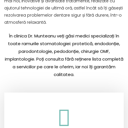
mai noi, inovative și avansate tratamente, realizate cu
ajutorul tehnologiei de ultimă oră, astfel încât să îți găsești
rezolvarea problemelor dentare sigur și fără durere, într-o
atmosferă relaxantă.
În clinica Dr. Munteanu veți găsi medici specializați în
toate ramurile stomatologiei: protetică, endodonție,
parodontologie, pedodonție, chirurgie OMF,
implantologie. Poți consulta fără reținere lista completă
a serviciilor pe care le oferim, iar noi îți garantăm
calitatea.