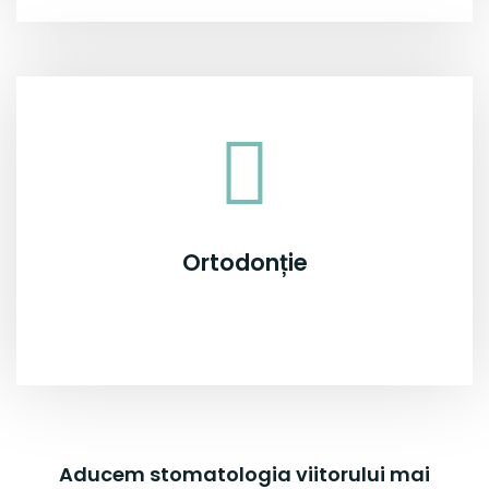
Ortodonție
Aducem stomatologia viitorului mai