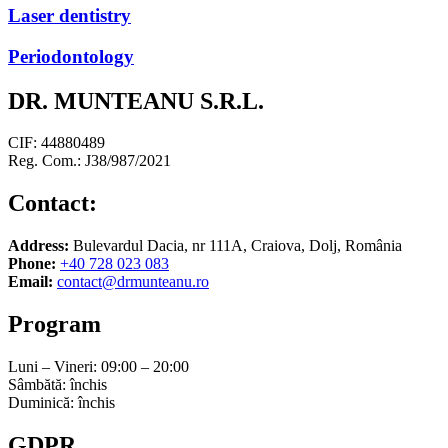
Laser dentistry
Periodontology
DR. MUNTEANU S.R.L.
CIF: 44880489
Reg. Com.: J38/987/2021
Contact:
Address:
Bulevardul Dacia, nr 111A, Craiova, Dolj, România
Phone:
+40 728 023 083
Email:
contact@drmunteanu.ro
Program
Luni – Vineri: 09:00 – 20:00
Sâmbătă: închis
Duminică: închis
GDPR