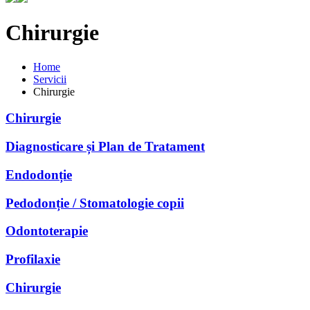
Chirurgie
Home
Servicii
Chirurgie
Chirurgie
Diagnosticare și Plan de Tratament
Endodonție
Pedodonție / Stomatologie copii
Odontoterapie
Profilaxie
Chirurgie