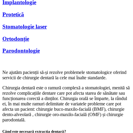
Implantologie
Protetică
Stomatologie laser
Ortodonție
Parodontologie
Ne ajutăm pacienții să-și rezolve problemele stomatologice oferind
servicii de chirurgie dentară la cele mai înalte standarde.
Chirurgia dentară este o ramură complexă a stomatologiei, menită să
rezolve complicațiile dentare care pot afecta starea de sănătate sau
funcționarea corectă a dinților. Chirurgia orală se împarte, la rândul
ei, în mai multe ramuri delimitate de variatele probleme care pot
afecta un pacient: chirurgie buco-maxilo-facială (BMF), chirurgie
dento-alveolară , chirurgie oro-maxilo-facială (OMF) și chirurgie
parodontală.
Când este necesară extracția dentară?