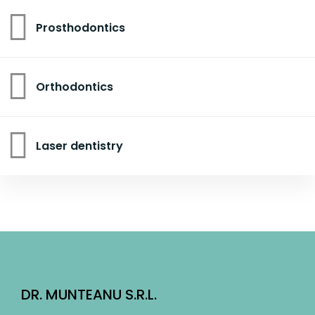
Prosthodontics
Orthodontics
Laser dentistry
DR. MUNTEANU S.R.L.