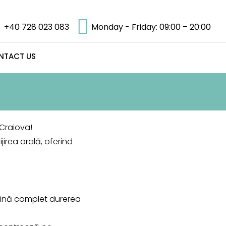
+40 728 023 083
Monday - Friday: 09:00 – 20:00
NTACT US
 Craiova!
irea orală, oferind
mină complet durerea