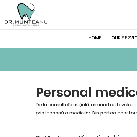
Skip
to
content
HOME
OUR SERVI
Personal medica
De la consultația inițială, urmând cu fazele d
prietenoasă a medicilor. Din partea acestora v