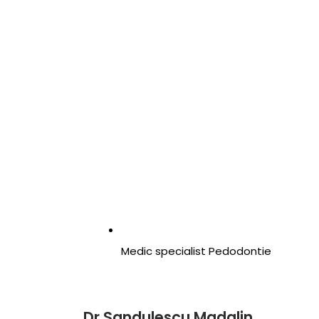
Medic specialist Pedodontie
Dr Sandulescu Madalin